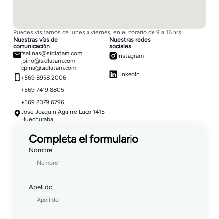
Puedes visitarnos de lunes a viernes, en el horario de 9 a 18 hrs.
Nuestras vías de
Nuestras redes
comunicación
sociales
fsalinas@sidlatam.com
Instagram
jpino@sidlatam.com
cpina@sidlatam.com
LinkedIn
+569 8958 2006
+569 7419 8805
+569 2379 6796
José Joaquín Aguirre Luco 1415
Huechuraba.
Completa el formulario
Nombre
Apellido