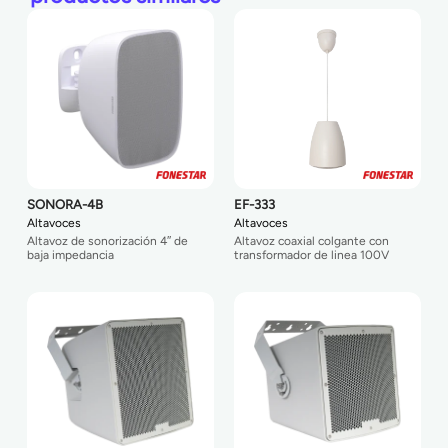
SONORA-4B
EF-333
Altavoces
Altavoces
Altavoz de sonorización 4″ de
Altavoz coaxial colgante con
baja impedancia
transformador de linea 100V