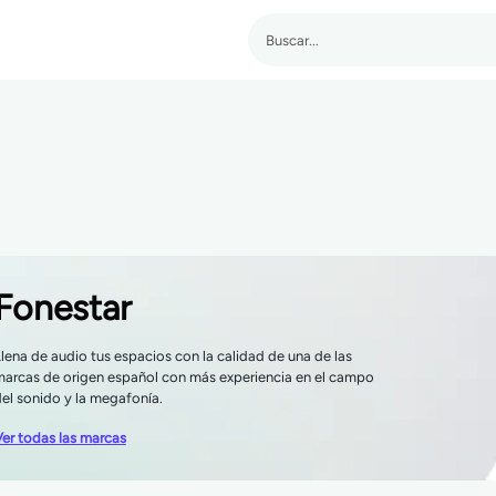
Fonestar
lena de audio tus espacios con la calidad de una de las
arcas de origen español con más experiencia en el campo
el sonido y la megafonía.
er todas las marcas