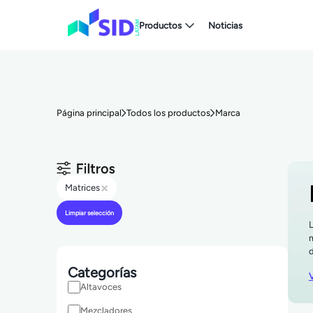
Productos
Noticias
Página principal
Todos los productos
Marca
×
Matrices
Limpiar selección
L
m
d
Categorías
V
Altavoces
Mezcladores