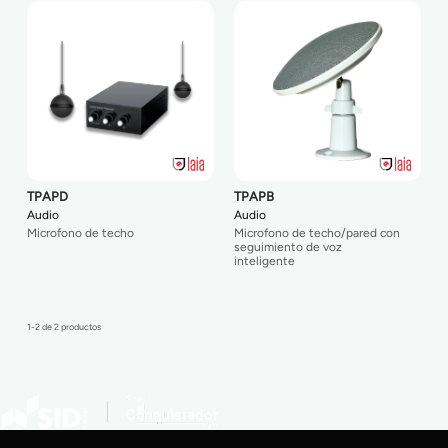
TPAPD
TPAPB
Audio
Audio
Microfono de techo
Microfono de techo/pared con
seguimiento de voz
inteligente
1-2 de 2 productos