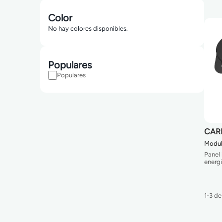
Color
No hay colores disponibles.
Populares
Populares
CAR
Modu
Panel
energi
1-3 d