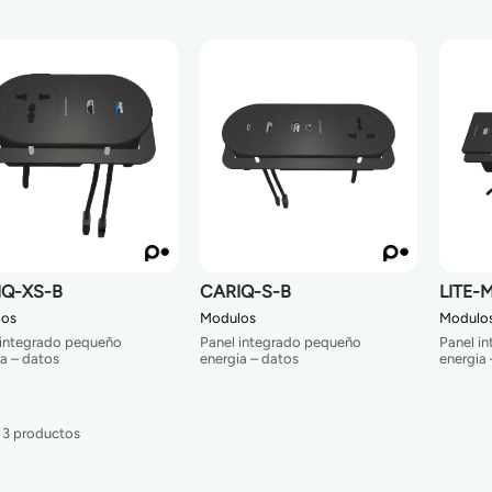
IQ-XS-B
CARIQ-S-B
LITE-
los
Modulos
Modulo
 integrado pequeño
Panel integrado pequeño
Panel i
a – datos
energia – datos
energia 
e 3 productos