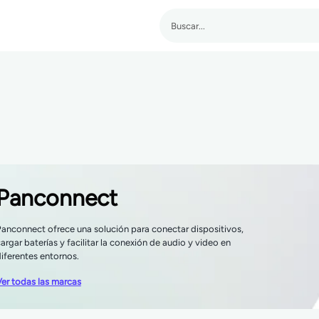
Panconnect
anconnect ofrece una solución para conectar dispositivos,
argar baterías y facilitar la conexión de audio y video en
iferentes entornos.
er todas las marcas