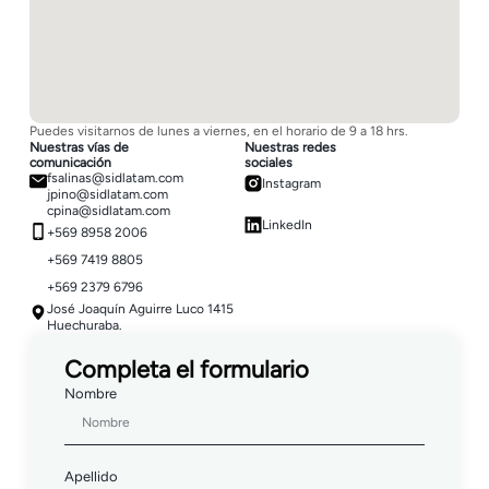
Puedes visitarnos de lunes a viernes, en el horario de 9 a 18 hrs.
Nuestras vías de
Nuestras redes
comunicación
sociales
fsalinas@sidlatam.com
Instagram
jpino@sidlatam.com
cpina@sidlatam.com
LinkedIn
+569 8958 2006
+569 7419 8805
+569 2379 6796
José Joaquín Aguirre Luco 1415
Huechuraba.
Completa el formulario
Nombre
Apellido