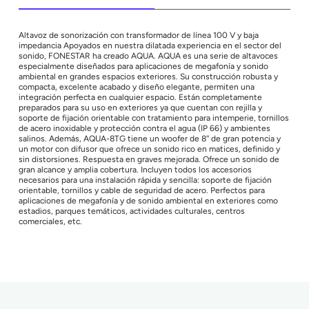
Altavoz de sonorización con transformador de línea 100 V y baja
impedancia Apoyados en nuestra dilatada experiencia en el sector del
sonido, FONESTAR ha creado AQUA. AQUA es una serie de altavoces
especialmente diseñados para aplicaciones de megafonía y sonido
ambiental en grandes espacios exteriores. Su construcción robusta y
compacta, excelente acabado y diseño elegante, permiten una
integración perfecta en cualquier espacio. Están completamente
preparados para su uso en exteriores ya que cuentan con rejilla y
soporte de fijación orientable con tratamiento para intemperie, tornillos
de acero inoxidable y protección contra el agua (IP 66) y ambientes
salinos. Además, AQUA-8TG tiene un woofer de 8'' de gran potencia y
un motor con difusor que ofrece un sonido rico en matices, definido y
sin distorsiones. Respuesta en graves mejorada. Ofrece un sonido de
gran alcance y amplia cobertura. Incluyen todos los accesorios
necesarios para una instalación rápida y sencilla: soporte de fijación
orientable, tornillos y cable de seguridad de acero. Perfectos para
aplicaciones de megafonía y de sonido ambiental en exteriores como
estadios, parques temáticos, actividades culturales, centros
comerciales, etc.