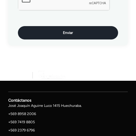
Enviar
Contáctanos
José Joaquín Aguirre Luco 1415 Huechuraba.
+569 8958 2006
+569 7419 8805
+569 2379 6796