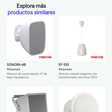
Explora más
productos similares
SONORA-4B
EF-333
Altavoces
Altavoces
Altavoz de sonorización 4″ de
Altavoz coaxial colgante con
baja impedancia
transformador de linea 100V