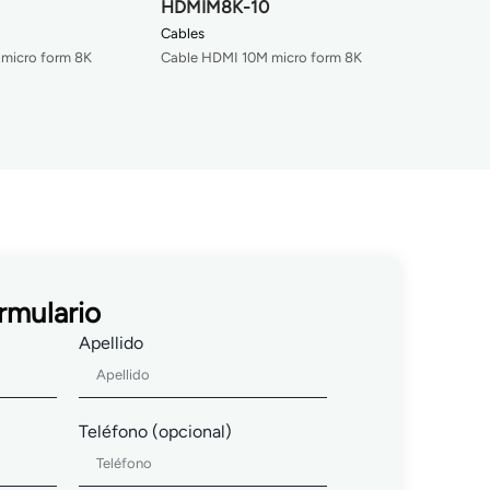
HDMIM8K-10
Cables
micro form 8K
Cable HDMI 10M micro form 8K
rmulario
Apellido
Teléfono (opcional)