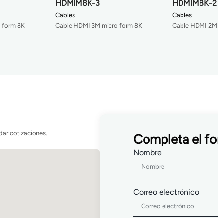
HDMIM8K-3
HDMIM8K-2
Cables
Cables
 form 8K
Cable HDMI 3M micro form 8K
Cable HDMI 2M 
dar cotizaciones.
Completa el fo
Nombre
Correo electrónico