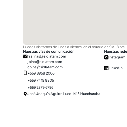
Puedes visitarnos de lunes a viernes, en el horario de 9 a 18 hrs.
Nuestras vías de comunicación
Nuestras rede
fsalinas@sidlatam.com
Instagram
jpino@sidlatam.com
cpina@sidlatam.com
LinkedIn
+569 8958 2006
+569 7419 8805
+569 2379 6796
José Joaquín Aguirre Luco 1415 Huechuraba.