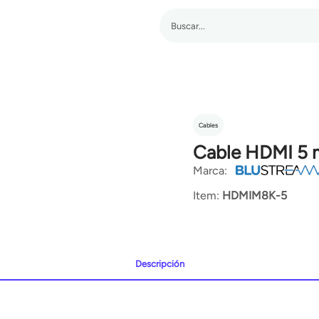
Cables
Cable HDMI 5 
Marca:
Item:
HDMIM8K-5
Descripción