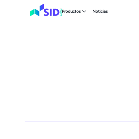
Productos
Noticias