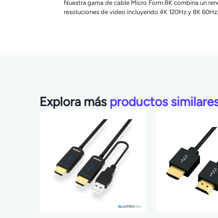
Nuestra gama de cable Micro Form 8K combina un rend
resoluciones de video incluyendo 4K 120Hz y 8K 60Hz
Explora más
productos similare