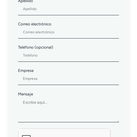
Apellido
Correo electrónico
Teléfono (opcional)
Empresa
Mensaje