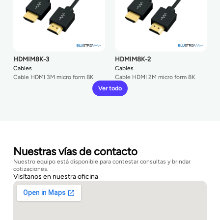
HDMIM8K-3
HDMIM8K-2
Cables
Cables
Cable HDMI 3M micro form 8K
Cable HDMI 2M micro form 8K
Ver todo
Nuestras vías de contacto
Nuestro equipo está disponible para contestar consultas y brindar
cotizaciones.
Visítanos en nuestra oficina