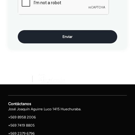
Enviar
Contáctanos
José Joaquín Aguirre Luco 1415 Huechuraba.
+569 8958 2006
+569 7419 8805
+569 2379 6796