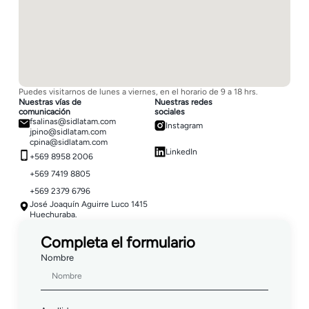
Puedes visitarnos de lunes a viernes, en el horario de 9 a 18 hrs.
Nuestras vías de
Nuestras redes
comunicación
sociales
fsalinas@sidlatam.com
Instagram
jpino@sidlatam.com
cpina@sidlatam.com
LinkedIn
+569 8958 2006
+569 7419 8805
+569 2379 6796
José Joaquín Aguirre Luco 1415
Huechuraba.
Completa el formulario
Nombre