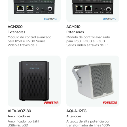
ACM200
ACM210
Extensores
Extensores
Módulo de control avanzado
Módulo de control avanzado
para IP50 e IP200 Series
para IP50, IP200 e IP300
Video a través de IP
Series Video a través de IP
ALTA-VOZ-30
AQUA-12TG
Amplificadores
Altavoces
Amplificador portátil
Altavoz de alta potencia con
USB/microSD
transformador de linea 100V