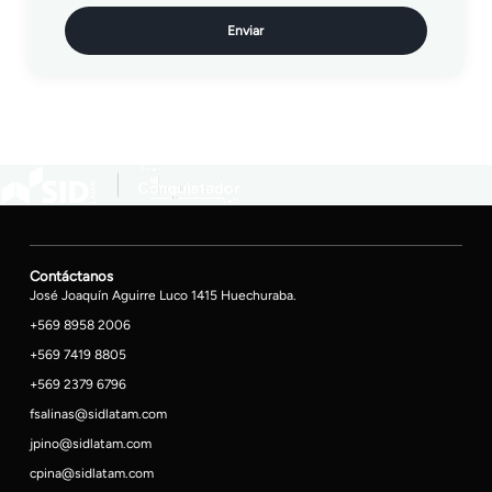
Enviar
Contáctanos
José Joaquín Aguirre Luco 1415 Huechuraba.
+569 8958 2006
+569 7419 8805
+569 2379 6796
fsalinas@sidlatam.com
jpino@sidlatam.com
cpina@sidlatam.com