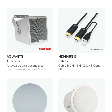
AQUA-8TG
HDMI48G15
Altavoces
Cables
Altavoz de alta potencia con
Cable HDMI 15M AOC 48 Gbps
transformador de linea 100V
8K