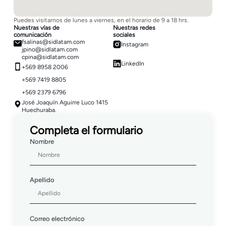
Puedes visitarnos de lunes a viernes, en el horario de 9 a 18 hrs.
Nuestras vías de
Nuestras redes
comunicación
sociales
fsalinas@sidlatam.com
Instagram
jpino@sidlatam.com
cpina@sidlatam.com
LinkedIn
+569 8958 2006
+569 7419 8805
+569 2379 6796
José Joaquín Aguirre Luco 1415
Huechuraba.
Completa el formulario
Nombre
Apellido
Correo electrónico