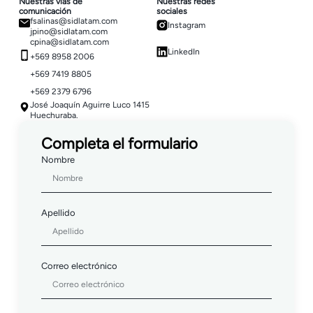
Nuestras vías de
Nuestras redes
comunicación
sociales
fsalinas@sidlatam.com
Instagram
jpino@sidlatam.com
cpina@sidlatam.com
LinkedIn
+569 8958 2006
+569 7419 8805
+569 2379 6796
José Joaquín Aguirre Luco 1415
Huechuraba.
Completa el formulario
Nombre
Apellido
Correo electrónico