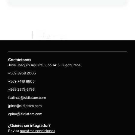
Contáctanos
José Joaquín Aguirre Luco 1415 Huechuraba.
+569 8958 2006
+569 7419 8805
+569 2379 6796
fsalinas@sidlatam.com
jpino@sidlatam.com
cpina@sidlatam.com
¿Quieres ser integrador?
Revisa
nuestras condiciones