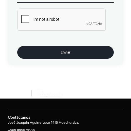
Enviar
Contáctanos
José Joaquín Aguirre Luco 1415 Huechuraba.
+569 8958 2006