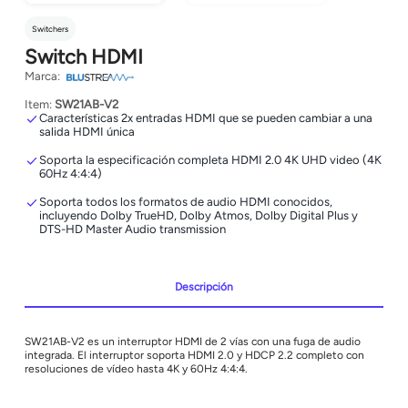
Switchers
Switch HDMI
Marca:
Item:
SW21AB-V2
Características 2x entradas HDMI que se pueden cambiar a una
salida HDMI única
Soporta la especificación completa HDMI 2.0 4K UHD video (4K
60Hz 4:4:4)
Soporta todos los formatos de audio HDMI conocidos,
incluyendo Dolby TrueHD, Dolby Atmos, Dolby Digital Plus y
DTS-HD Master Audio transmission
Descripción
SW21AB-V2 es un interruptor HDMI de 2 vías con una fuga de audio
integrada. El interruptor soporta HDMI 2.0 y HDCP 2.2 completo con
resoluciones de vídeo hasta 4K y 60Hz 4:4:4.