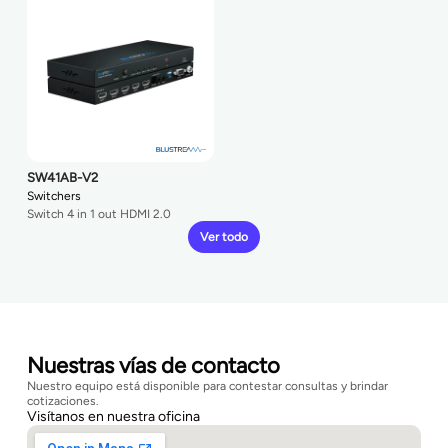
SW41AB-V2
Switchers
Switch 4 in 1 out HDMI 2.0
Ver todo
Nuestras vías de contacto
Nuestro equipo está disponible para contestar consultas y brindar
cotizaciones.
Visítanos en nuestra oficina