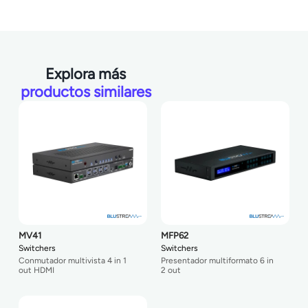
Explora más
productos similares
MV41
MFP62
Switchers
Switchers
Conmutador multivista 4 in 1
Presentador multiformato 6 in
out HDMI
2 out