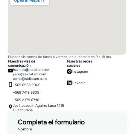
Puedes visitarnos de lunes a viernes, en el horario de 9 a 18 hrs.
Nuestras vías de
Nuestras redes
comunicación
sociales
fsalinas@sidlatam.com
Instagram
jpino@sidlatam.com
cpina@sidlatam.com
LinkedIn
+569 8958 2006
+569 7419 8805
+569 2379 6796
José Joaquín Aguirre Luco 1415
Huechuraba.
Completa el formulario
Nombre