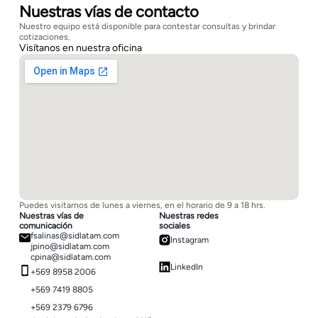
Nuestras vías de contacto
Nuestro equipo está disponible para contestar consultas y brindar
cotizaciones.
Visítanos en nuestra oficina
Puedes visitarnos de lunes a viernes, en el horario de 9 a 18 hrs.
Nuestras vías de
Nuestras redes
comunicación
sociales
fsalinas@sidlatam.com
Instagram
jpino@sidlatam.com
cpina@sidlatam.com
LinkedIn
+569 8958 2006
+569 7419 8805
+569 2379 6796