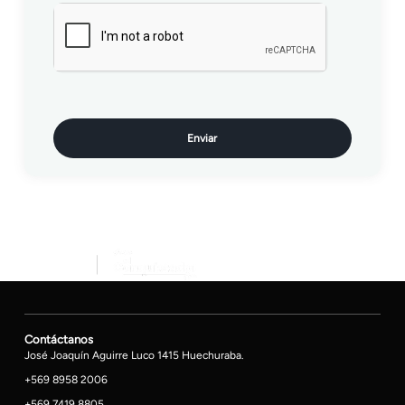
Enviar
Contáctanos
José Joaquín Aguirre Luco 1415 Huechuraba.
+569 8958 2006
+569 7419 8805