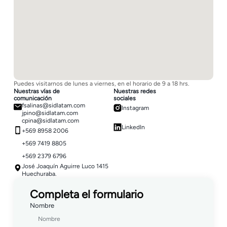
Puedes visitarnos de lunes a viernes, en el horario de 9 a 18 hrs.
Nuestras vías de
Nuestras redes
comunicación
sociales
fsalinas@sidlatam.com
Instagram
jpino@sidlatam.com
cpina@sidlatam.com
LinkedIn
+569 8958 2006
+569 7419 8805
+569 2379 6796
José Joaquín Aguirre Luco 1415
Huechuraba.
Completa el formulario
Nombre