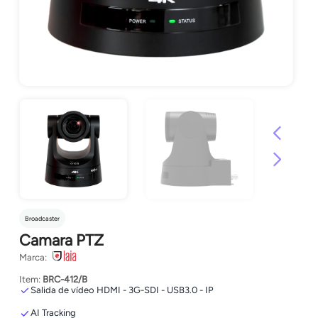
Broadcaster
Camara PTZ
Marca:
Item:
BRC-412/B
Salida de vídeo HDMI - 3G-SDI - USB3.0 - IP
AI Tracking